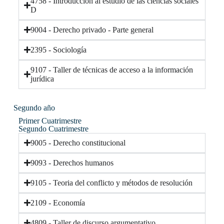
4758 - Introduccion al estudio de las ciencias sociales
D
9004 - Derecho privado - Parte general
2395 - Sociología
9107 - Taller de técnicas de acceso a la información
jurídica
Segundo año
Primer Cuatrimestre
Segundo Cuatrimestre
9005 - Derecho constitucional
9093 - Derechos humanos
9105 - Teoria del conflicto y métodos de resolución
2109 - Economía
4809 - Taller de discurso argumentativo