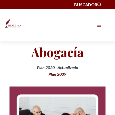
BUSCADOR
Abogacía
Plan 2020 - Actualizado
Plan 2009