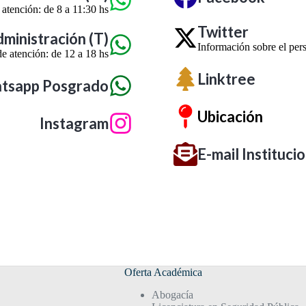
 atención: de 8 a 11:30 hs
Twitter
inistración (T)
Información sobre el pers
e atención: de 12 a 18 hs
Linktree
tsapp Posgrado
Ubicación
Instagram
E-mail Instituci
Oferta Académica
Abogacía