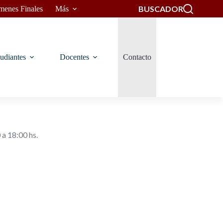
BUSCADOR
menes Finales
Más
udiantes
Docentes
Contacto
a 18:00 hs.