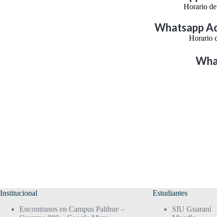
Horario de
Whatsapp Adm
Horario d
Wha
Institucional
Estudiantes
Encontranos en Campus Palihue –
SIU Guaraní