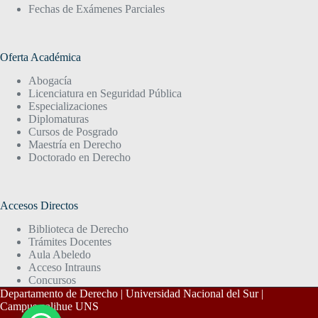
Fechas de Exámenes Parciales
Oferta Académica
Abogacía
Licenciatura en Seguridad Pública
Especializaciones
Diplomaturas
Cursos de Posgrado
Maestría en Derecho
Doctorado en Derecho
Accesos Directos
Biblioteca de Derecho
Trámites Docentes
Aula Abeledo
Acceso Intrauns
Concursos
Departamento de Derecho | Universidad Nacional del Sur |
Campus palihue UNS