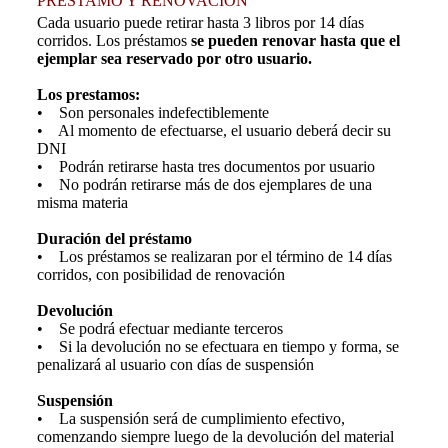
PRESTAMO Y RENOVACIÓN
Cada usuario puede retirar hasta 3 libros por 14 días
corridos. Los préstamos
se pueden
renovar hasta que el
ejemplar sea reservado por otro usuario.
Los prestamos:
• Son personales indefectiblemente
• Al momento de efectuarse, el usuario deberá decir su
DNI
• Podrán retirarse hasta tres documentos por usuario
• No podrán retirarse más de dos ejemplares de una
misma materia
Duración del préstamo
• Los préstamos se realizaran por el término de 14 días
corridos, con posibilidad de renovación
Devolución
• Se podrá efectuar mediante terceros
• Si la devolución no se efectuara en tiempo y forma, se
penalizará al usuario con días de suspensión
Suspensión
• La suspensión será de cumplimiento efectivo,
comenzando siempre luego de la devolución del material