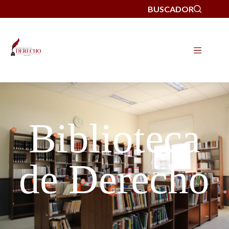
BUSCADOR
Biblioteca
de Derecho