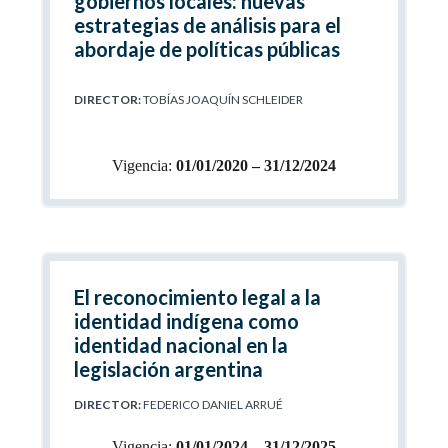
gobiernos locales: nuevas
estrategias de análisis para el
abordaje de políticas públicas
DIRECTOR:
TOBÍAS JOAQUÍN SCHLEIDER
Vigencia:
01/01/2020 – 31/12/2024
El reconocimiento legal a la
identidad indígena como
identidad nacional en la
legislación argentina
DIRECTOR:
FEDERICO DANIEL ARRUÉ
Vigencia:
01/01/2024 – 31/12/2025