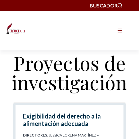
BUSCADOR
Proyectos de
investigación
Exigibilidad del derecho a la
alimentación adecuada
DIRECTORES:
JESSICA LORENA MARTÍNEZ –