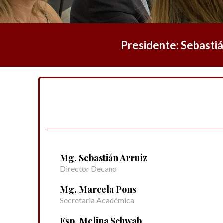
Presidente: Sebastiá
Mg. Sebastián Arruiz
Director Decano
Mg. Marcela Pons
Secretaria Académica
Esp. Melina Schwab