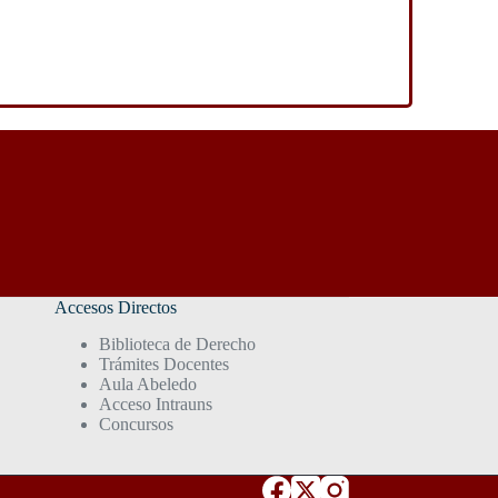
Accesos Directos
Biblioteca de Derecho
Trámites Docentes
Aula Abeledo
Acceso Intrauns
Concursos