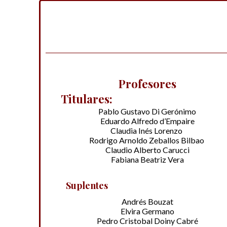
Profesores
Titulares:
Pablo Gustavo Di Gerónimo
Eduardo Alfredo d’Empaire
Claudia Inés Lorenzo
Rodrigo Arnoldo Zeballos Bilbao
Claudio Alberto Carucci
Fabiana Beatriz Vera
Suplentes
Andrés Bouzat
Elvira Germano
Pedro Cristobal Doiny Cabré