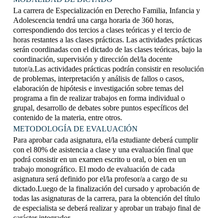
La carrera de Especialización en Derecho Familia, Infancia y
Adolescencia tendrá una carga horaria de 360 horas,
correspondiendo dos tercios a clases teóricas y el tercio de
horas restantes a las clases prácticas. Las actividades prácticas
serán coordinadas con el dictado de las clases teóricas, bajo la
coordinación, supervisión y dirección del/la docente
tutor/a.Las actividades prácticas podrán consistir en resolución
de problemas, interpretación y análisis de fallos o casos,
elaboración de hipótesis e investigación sobre temas del
programa a fin de realizar trabajos en forma individual o
grupal, desarrollo de debates sobre puntos específicos del
contenido de la materia, entre otros.
METODOLOGÍA DE EVALUACIÓN
Para aprobar cada asignatura, el/la estudiante deberá cumplir
con el 80% de asistencia a clase y una evaluación final que
podrá consistir en un examen escrito u oral, o bien en un
trabajo monográfico. El modo de evaluación de cada
asignatura será definido por el/la profesor/a a cargo de su
dictado.Luego de la finalización del cursado y aprobación de
todas las asignaturas de la carrera, para la obtención del título
de especialista se deberá realizar y aprobar un trabajo final de
carácter integrador.