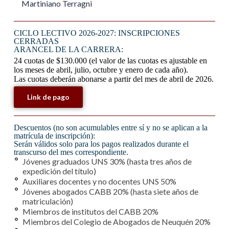
Martiniano Terragni
CICLO LECTIVO 2026-2027: INSCRIPCIONES
CERRADAS
ARANCEL DE LA CARRERA:
24 cuotas de $130.000 (el valor de las cuotas es ajustable en
los meses de abril, julio, octubre y enero de cada año).
Las cuotas deberán abonarse a partir del mes de abril de 2026.
Link de pago
Descuentos (no son acumulables entre sí y no se aplican a la
matrícula de inscripción):
Serán válidos solo para los pagos realizados durante el
transcurso del mes correspondiente.
Jóvenes graduados UNS 30% (hasta tres años de
expedición del título)
Auxiliares docentes y no docentes UNS 50%
Jóvenes abogados CABB 20% (hasta siete años de
matriculación)
Miembros de institutos del CABB 20%
Miembros del Colegio de Abogados de Neuquén 20%