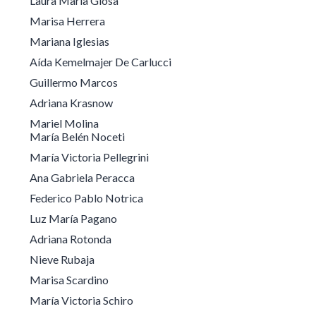
Laura María Giosa
Marisa Herrera
Mariana Iglesias
Aída Kemelmajer De Carlucci
Guillermo Marcos
Adriana Krasnow
Mariel Molina
María Belén Noceti
María Victoria Pellegrini
Ana Gabriela Peracca
Federico Pablo Notrica
Luz María Pagano
Adriana Rotonda
Nieve Rubaja
Marisa Scardino
María Victoria Schiro