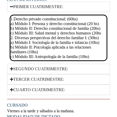
PRIMER CUATRIMESTRE:
1.Derecho privado constitucional: (60hs)
a) Módulo I: Persona y derecho constitucional (20 hs)
b) Módulo II: Derecho constitucional de familia (20hs)
c) Módulo III: Salud mental y derechos humanos (20hs
2. Diversas perspectivas del derecho familiar I: (30hs)
a) Módulo I: Sociología de la familia e infancia (10hs)
b) Módulo II: Psicología aplicada a las relaciones
familiares (10hs)
c) Módulo III: Antropología de la familia (10hs)
SEGUNDO CUATRIMESTRE:
TERCER CUATRIMESTRE:
CUARTO CUATRIMESTRE:
CURSADO
Viernes a la tarde y sábados a la mañana.
MODALIDAD DE DICTADO