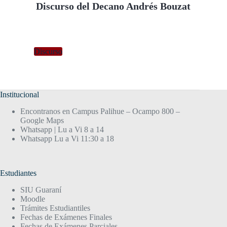
Discurso del Decano Andrés Bouzat
Discurso
Institucional
Encontranos en Campus Palihue – Ocampo 800 –
Google Maps
Whatsapp | Lu a Vi 8 a 14
Whatsapp Lu a Vi 11:30 a 18
Estudiantes
SIU Guaraní
Moodle
Trámites Estudiantiles
Fechas de Exámenes Finales
Fechas de Exámenes Parciales